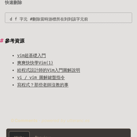
快速刪除
參考資源
vim超基礎入門
爽爽快快學Vim(1)
給程式設計師的Vim入門圖解說明
vi / vim 圖解鍵盤指令
寫程式？那些老師沒教的事