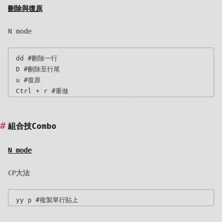
刪除與復原
N mode
dd #刪除一行

D #刪除至行尾

u #復原

組合技Combo
N mode
CP大法