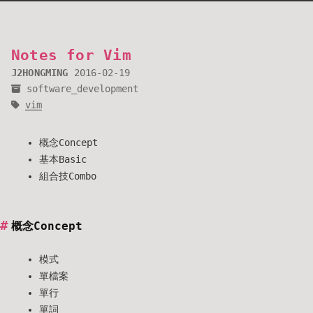
Notes for Vim
J2HONGMING
2016-02-19
software_development
vim
概念Concept
基本Basic
組合技Combo
概念Concept
模式
單檔案
單行
單詞