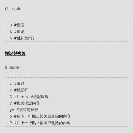
CL mode
0 #檔頭

$ #檔尾

標記與複製
N mode
v #選取

V #標記行

Ctrl + v #標記區塊

y #複製標記內容

yy #複製游標行

p #在下一行貼上複製或刪除的內容
