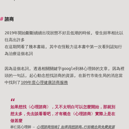
諮商
2019年開始斷斷續續出現狀態不好且低潮的時候, 發生頻率相比以
往高出許多
在這期間看了幾本書籍, 其中在恆毅力這本書中第一次看到認知行
為治療這個名詞
因為這個名詞, 透過相關關鍵字google到林心理師的文章, 因為裡
頭的一句話, 起心動念想找諮商的資源, 在新竹市衛生局的消息當
中找到了
109年度心理健康諮商服務
如果想找〈心理諮商〉，又不太明白可以怎麼開始，那就別
想太多，先去談看看吧，才有概念〈心理諮商〉實際上是在
做甚麼
林仁廷心理師
心理諮商指南】如果我想諮商…行前概念與免費資源