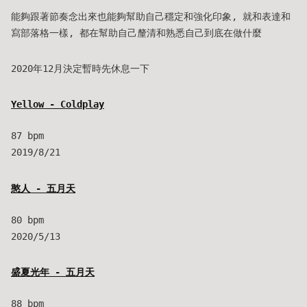
能夠跟著節奏念出來也能夠幫助自己穩定和強化印象, 就和表達和
寫部落格一樣, 都在幫助自己釐清和熟悉自己到底在做什麼
2020年12月決定暫時先休息一下
Yellow - Coldplay
87 bpm
2019/8/21
憨人 - 五月天
80 bpm
2020/5/13
盛夏光年 - 五月天
88 bpm