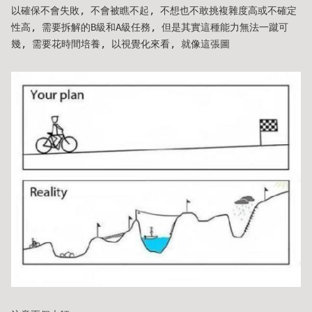
以確保不會失敗, 不會被瞧不起, 不想也不敢挑複雜度高或不確定
性高, 需要拆解的B級和A級任務, 但是其實這種能力無法一蹴可
幾, 需要花時間培養, 以視覺化來看, 就像這張圖