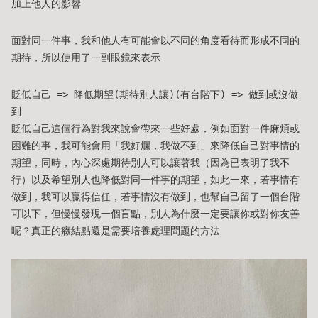
加上他人的影響
面對同一件事，我和他人有可能會以不同的角度看待而形成不同的
期待，所以使用了一副眼鏡來表示
貶低自己 => 降低期望(期待別人讓)(有台階下) => 做到或沒做
到
貶低自己這個行為對我來說會帶來一些好處，例如面對一件麻煩或
困難的事，我可能會用「我好爛，我做不到」來降低自己對事情的
期望，同時，內心深處期待別人可以讓著我（因為已表明了我不
行）以及希望別人也降低對同一件事的期望，如此一來，若事情有
做到，我可以贏得信任，若事情沒有做到，也幫自己留了一個台階
可以下，但慢慢發現一個盲點，別人為什麼一定要讓你或對你友善
呢？真正的癥結點還是需要培養處理問題的方法