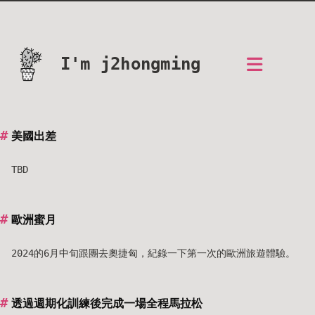
I'm j2hongming
美國出差
TBD
歐洲蜜月
2024的6月中旬跟團去奧捷匈，紀錄一下第一次的歐洲旅遊體驗。
透過週期化訓練後完成一場全程馬拉松