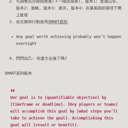
可調整且分階段推進(下一階段成果), 版本1: 度過山谷,
版本2: 過橋, 版本3: 過河, 版本4: 在暴風雨的環境下爬
上陡坡
在任務和行動使用
SMART原則
Any goal worth achieving probably won’t happen
overnight
問問自己: 你盡力去做了嗎?
SMART原則範本
Our goal is to [quantifiable objective] by
[timeframe or deadline]. [Key players or teams]
will accomplish this goal by [what steps you’ll
take to achieve the goal]. Accomplishing this
goal will [result or benefit].