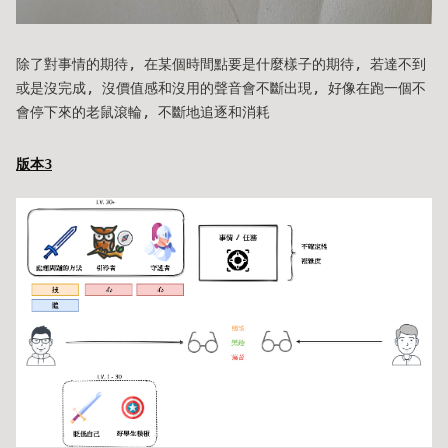
除了對事情的期待, 在某個時間點要是什麼樣子的期待, 若達不到
或是沒完成, 沒價值感和沒用的聲音會不斷出現, 好像在跑一個不
會停下來的老鼠滾輪, 不斷地追逐和消耗
版本3