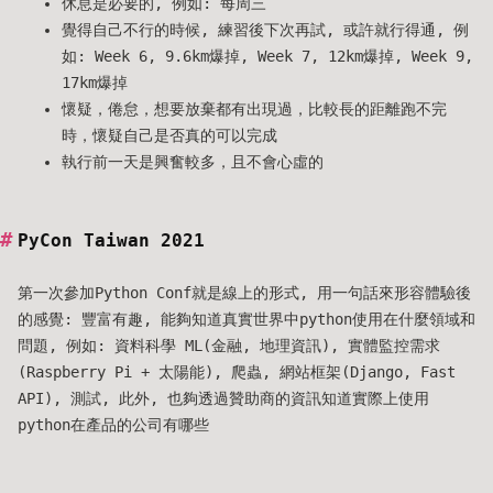
休息是必要的, 例如: 每周三
覺得自己不行的時候, 練習後下次再試, 或許就行得通, 例
如: Week 6, 9.6km爆掉, Week 7, 12km爆掉, Week 9,
17km爆掉
懷疑，倦怠，想要放棄都有出現過，比較長的距離跑不完
時，懷疑自己是否真的可以完成
執行前一天是興奮較多，且不會心虛的
PyCon Taiwan 2021
第一次參加Python Conf就是線上的形式, 用一句話來形容體驗後
的感覺: 豐富有趣, 能夠知道真實世界中python使用在什麼領域和
問題, 例如: 資料科學 ML(金融, 地理資訊), 實體監控需求
(Raspberry Pi + 太陽能), 爬蟲, 網站框架(Django, Fast
API), 測試, 此外, 也夠透過贊助商的資訊知道實際上使用
python在產品的公司有哪些