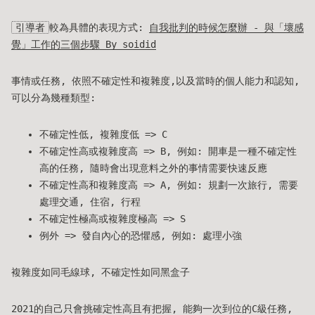
引導者
較為具體的表現方式:
自我批判的時候怎麼辦 - 與「壞感
覺」工作的三個步驟 By soidid
事情或任務, 依照不確定性和複雜度,以及當時的個人能力和認知,
可以分為幾種類型:
不確定性低, 複雜度低 => C
不確定性高或複雜度高 => B, 例如: 開車是一種不確定性
高的任務, 隨時會出現意料之外的事情需要快速反應
不確定性高和複雜度高 => A, 例如: 規劃一次旅行, 需要
處理交通, 住宿, 行程
不確定性極高或複雜度極高 => S
例外 => 發自內心的恐懼感, 例如: 處理小強
複雜度如同毛線球, 不確定性如同黑盒子
2021的自己只會挑確定性高且有把握, 能夠一次到位的C級任務,