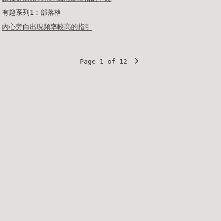
有趣系列1：部落格
內心旁白出現頻率較高的指引
Page 1 of 12