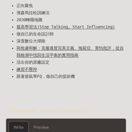
正向聚焦
漢森馬拉松訓練法
2030轉職地圖
最高學習法(Stop Talking, Start Influencing)
做自己的生命設計師
深度數位大掃除
與焦慮和解：克服過度完美主義、拖延症、害怕批評，從自
我檢測中找回生活平衡的實用指南
活出你的原廠設定
練習不壓抑
跟著柴鼠學FQ，做自己的提款機