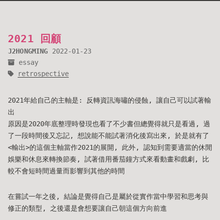
2021 回顧
J2HONGMING
2022-01-23
essay
retrospective
2021年給自己的主軸是: 反轉資訊海嘯的侵蝕, 讓自己可以試著輸
出
原因是2020年底整理時發現也看了不少書但總覺得就只是看過, 過
了一段時間後又忘記, 想說能不能試著消化後寫出來, 於是就有了
<輸出>的這個主軸當作2021的展開, 此外, 認知到需要適當的休閒
娛樂和休息來轉換節奏, 試著借用番茄鐘方式來看動畫和戲劇, 比
較不會短時間過量而影響到其他的時間
在嘗試一年之後, 結論是覺得自己是屬於從實作當中學習和思考與
修正的類型, 之後還是會想要讓自己朝這個方向前進