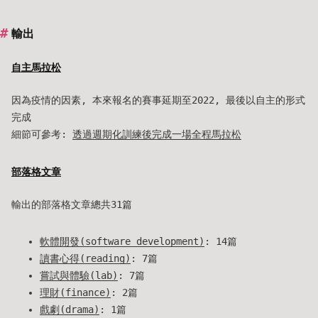
輸出
自主馬拉松
因為疫情的因素, 本來報名的賽事延期至2022, 最後以自主的形式
完成
細節可參考:
透過週期化訓練後完成一場全程馬拉松
部落格文章
輸出的部落格文章總共31篇
軟體開發(software_development)
: 14篇
讀書心得(reading)
: 7篇
嘗試與體驗(lab)
: 7篇
理財(finance)
: 2篇
戲劇(drama)
: 1篇