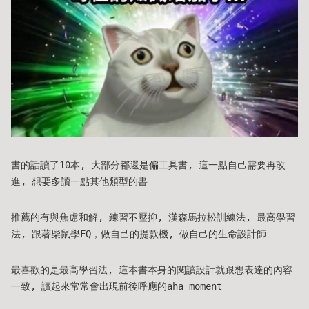
書的話讀了10本, 大部分都還是偏工具書, 這一點自己需要再改
進, 想要多讀一點其他類型的書
推薦的有與焦慮和解, 練習不壓抑, 漢森馬拉松訓練法, 最高學習
法, 跟著柴鼠學FQ，做自己的提款機, 做自己的生命設計師
最喜歡的是最高學習法, 這本書本身的閱讀設計就跟想表達的內容
一致, 讀起來常常會出現前後呼應的aha moment