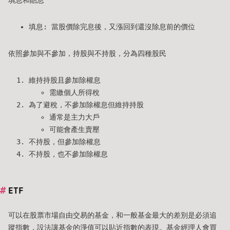
填息和貼息
填息: 當股價除完息後，又漲回到還沒除息前的價位
依照參加與不參加，持股與不持股，分為四種股民
維持持股且參加除權息
需繳個人所得稅
為了避稅，不參加除權息但維持持股
通常是主力大戶
可能會產生賣壓
不持股，但參加除權息
不持股，也不參加除權息
ETF
可以在股票市場自由交易的基金，和一般基金最大的差別是必須追
蹤指數，設法讓基金的淨值可以貼近指數的表現。基金經理人會買