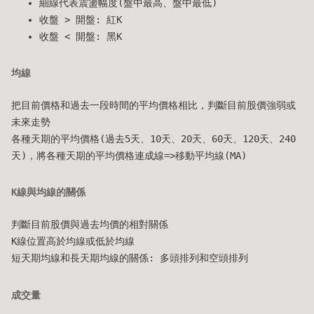
細線代表震盪幅度(盤中最高、盤中最低)
收盤 > 開盤: 紅K
收盤 < 開盤: 黑K
均線
把目前價格和過去一段時間的平均價格相比，判斷目前股價強弱或
未來走勢
各種天期的平均價格(過去5天、10天、20天、60天、120天、240
天)，將各種天期的平均價格連成線=>移動平均線(MA)
K線與均線的關係
判斷目前股價與過去均價的相對關係
K線位置高於均線或低於均線
短天期均線和長天期均線的關係: 多頭排列和空頭排列
成交量