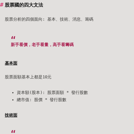
股票國的四大文法
股票分析的四個面向: 基本、技術、消息、籌碼
新手看價，老手看量，高手看籌碼
基本面
股票面額基本上都是10元
資本額(股本): 股票面額 * 發行股數
總市值: 股價 * 發行股數
技術面