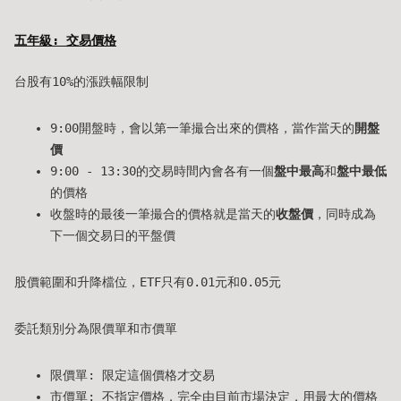
五年級: 交易價格
台股有10%的漲跌幅限制
9:00開盤時，會以第一筆撮合出來的價格，當作當天的
開盤
價
9:00 - 13:30的交易時間內會各有一個
盤中最高
和
盤中最低
的價格
收盤時的最後一筆撮合的價格就是當天的
收盤價
，同時成為
下一個交易日的平盤價
股價範圍和升降檔位，ETF只有0.01元和0.05元
委託類別分為限價單和市價單
限價單: 限定這個價格才交易
市價單: 不指定價格，完全由目前市場決定，用最大的價格