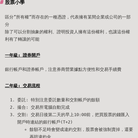
股票小學
區分”所有權”而存在的一種憑證，代表擁有某間企業或公司的一部
分
除了可以分割抽象的權利、證明投資人擁有這份權利，也讓這份權
利有了轉讓的可能
一年級: 證券開戶
銀行帳戶和證券帳戶，注意券商營業據點方便性和交易手續費
二年級: 交易流程
委託: 特別注意委託數量和交割帳戶的餘額
撮合: 交易所電腦自動完成
交割: 交易日後第二天的早上10:00前，把買股票的錢匯入
開戶時連結的銀行帳戶(T+2)
餘額不足時會變成違約交割，股票會被強制賣掉，還要
再賠違約金