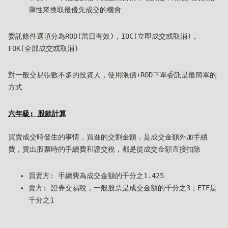
彈性來換取最優先成交的機會
委託條件選項分為ROD(當日有效)，IOC(立即成交或取消)，
FOK(全部成交或取消)
對一般交易張數不多的投資人，使用限價+ROD下單委託是最簡單的
方式
六年級: 股款計算
買賣成交時發生的事情，買進的交割金額，是成交金額外加手續
費，賣出股票時的手續費和證交稅，都是從成交金額直接扣除
買賣方: 手續費為成交金額的千分之1.425
賣方: 證券交易稅，一般股票是成交金額的千分之3；ETF是
千分之1