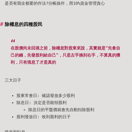
是否有我全都要的作法?分帳操作，用10%資金管理貪心
除權息的四種股民
在股價尚未回填之前，除權息對股東來說，其實就是”先拿自
己的錢，先發股利給自己”，只是左手換到右手，不算真的獲
利，只有填息了才是真的
三大日子
股東常會日: 確認發放多少股利
除息日: 決定是否能領股利
除息日的平盤價就會先自動扣除股利
股利發放日: 收到股利的日子