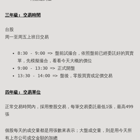
三年級: 交易時間
台股
周一至周五上班日交易
8:30 - 9:00 => 盤前試撮合，依照盤前已經委託好的買賣
單，先模擬撮合，看看今天大概的價位
9:00 - 13:30 => 正式開盤
13:30 - 14:00 => 盤後，零股買賣或定價交易
四年級: 交易單位
正常交易時間內，採用整股交易，每筆交易委託最低1張，最高499
張
個股每天的成交量都是用張數來表示；大盤成交量，則是用今天所
有上市公司成交金額的加總