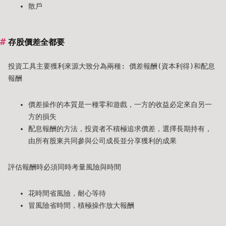
散戶
存股價差全都要
投資工具主要獲利來源大致分為兩種: 價差報酬(資本利得)和配息
報酬
價差操作的本質是一種零和遊戲，一方的收益必定來自另一
方的損失
配息報酬的方法，投資者不積極追求價差，選擇長期持有，
由所有股東共同參與公司成長並分享獲利的成果
評估報酬時必須同時考量風險與時間
花時間省風險，耐心等待
冒風險省時間，積極操作放大報酬