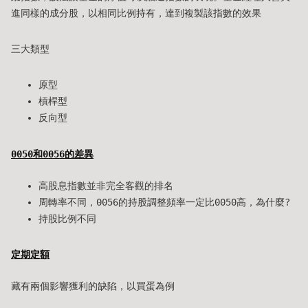
進同樣的成分股，以相同比例持有，達到複製該指數的效果
三大類型
原型
槓桿型
反向型
0050和0056的差異
高股息指數並非完全客觀的排名
周轉率不同，0056的持股調整頻率一定比0050高，為什麼?
持股比例不同
定期定額
藏有兩個影響獲利的缺陷，以買蛋為例