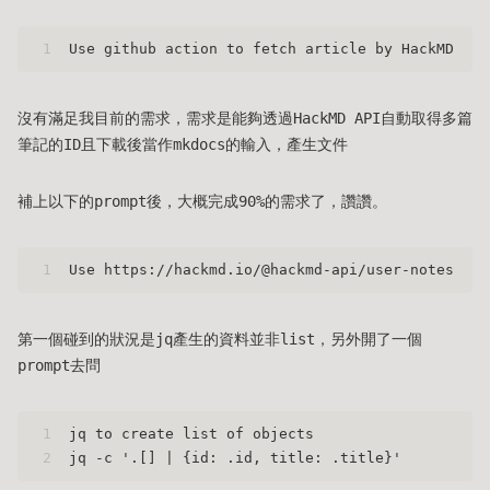
1
Use github action to fetch article by HackMD API
沒有滿足我目前的需求，需求是能夠透過HackMD API自動取得多篇
筆記的ID且下載後當作mkdocs的輸入，產生文件
補上以下的prompt後，大概完成90%的需求了，讚讚。
1
Use https://hackmd.io/@hackmd-api/user-notes-api
第一個碰到的狀況是jq產生的資料並非list，另外開了一個
prompt去問
1
jq to create list of objects
2
jq -c '.[] | {id: .id, title: .title}'