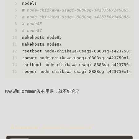
5
nodels
6
# node-chiikawa-usagi-8888sg-s423750x1408652
7
# node-chiikawa-usagi-8888sg-s423750x1408664
8
# node85
9
# node87
10
makehosts node85
11
makehosts node87
12
rsetboot node-chiikawa-usagi-8888sg-s423750x140
13
rpower node-chiikawa-usagi-8888sg-s423750x14086
14
rsetboot node-chiikawa-usagi-8888sg-s423750x140
15
rpower node-chiikawa-usagi-8888sg-s423750x14086
MAAS和Foreman沒有用過，就不細究了