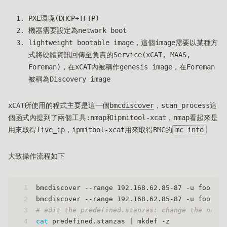
PXE環境(DHCP+TFTP)
機器需要設定為network boot
lightweight bootable image，這個image需要以某種方
式將硬體資訊回傳至負責的Service(xCAT, MAAS,
Foreman)，在xCAT內被稱作genesis image，在Foreman
被稱為Discovery image
xCAT所使用的程式主要是這一個
bmcdiscover
，scan_process這
個函式內提到了兩個工具:nmap和ipmitool-xcat，nmap看起來是
用來取得live_ip，ipmitool-xcat用來取得BMC的
mc info
大致操作流程如下
1
bmcdiscover --range 192.168.62.85-87 -u foo -p 
2
bmcdiscover --range 192.168.62.85-87 -u foo -p 
3
# edit the predefined.stanzas: change the node 
4
cat
 predefined.stanzas | mkdef -z