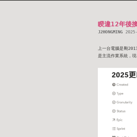
睽違12年後
J2HONGMING
2025
上一台電腦是剛201
是主流作業系統，現在已