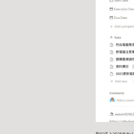
剛好搭上2025年N