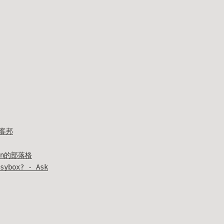
痞客邦
on的部落格
sybox? - Ask