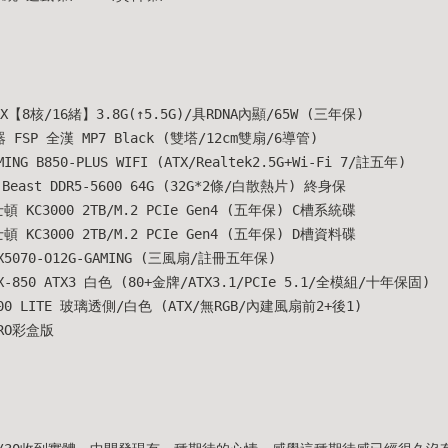
00X【8核/16緒】3.8G(↑5.5G)/具RDNA內顯/65W (三年保)
 FSP 全漢 MP7 Black (雙塔/12cm雙扇/6導管)
ING B850-PLUS WIFI (ATX/Realtek2.5G+Wi-Fi 7/註五年)
Beast DDR5-5600 64G (32G*2條/白散熱片) 終身保
 KC3000 2TB/M.2 PCIe Gen4 (五年保) C槽系統碟
 KC3000 2TB/M.2 PCIe Gen4 (五年保) D槽資料碟
X5070-O12G-GAMING (三風扇/註冊五年保)
X-850 ATX3 白色 (80+金牌/ATX3.1/PCIe 5.1/全模組/十年保固)
000 LITE 玻璃透側/白色 (ATX/無RGB/內建風扇前2+後1)
PRO彩盒版