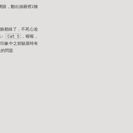
線網路，翻出抽屜裡2條
ps，臉都綠了，不死心改
格:
Cat 5
，喔喔，
但印象中之前驗屋時有
線的問題