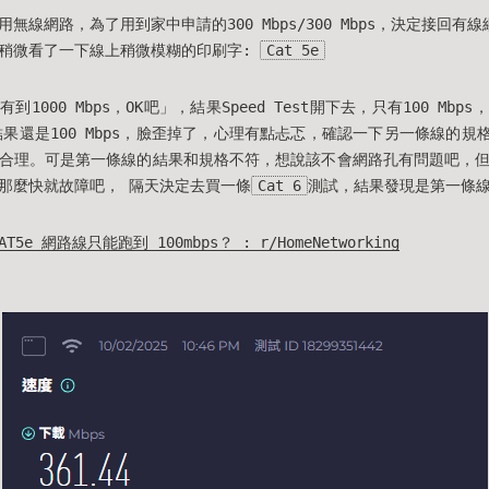
無線網路，為了用到家中申請的300 Mbps/300 Mbps，決定接回有
稍微看了一下線上稍微模糊的印刷字:
Cat 5e
率有到1000 Mbps，OK吧」，結果Speed Test開下去，只有100 Mb
結果還是100 Mbps，臉歪掉了，心理有點忐忑，確認一下另一條線的規
合理。可是第一條線的結果和規格不符，想說該不會網路孔有問題吧，
那麼快就故障吧， 隔天決定去買一條
Cat 6
測試，結果發現是第一條
5e 網路線只能跑到 100mbps？ : r/HomeNetworking