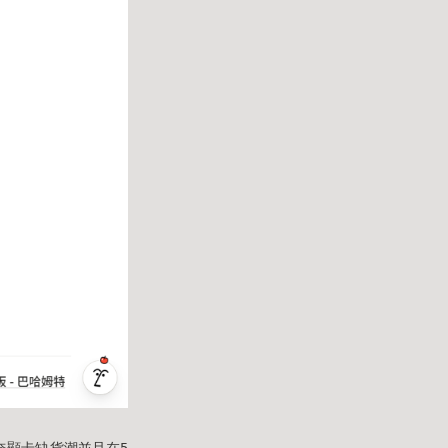
無奈顯卡缺貨潮並且在5