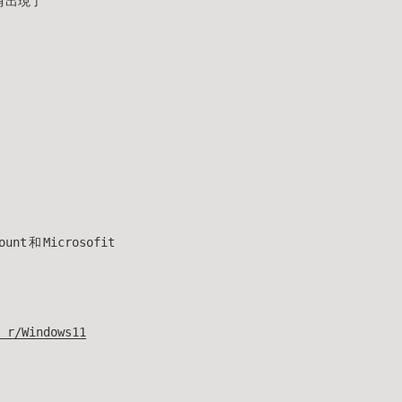
有出現了
和Microsofit
Windows11