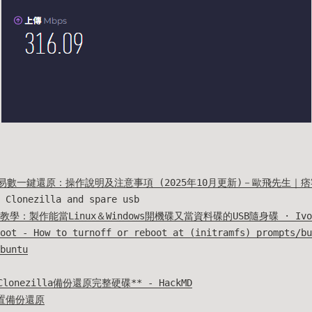
易數一鍵還原：操作說明及注意事項 (2025年10月更新)－歐飛先生｜
 Clonezilla and spare usb
oy教學：製作能當Linux＆Windows開機碟又當資料碟的USB隨身碟 · Iv
oot - How to turnoff or reboot at (initramfs) prompts/bu
buntu
Clonezilla備份還原完整硬碟** - HackMD
置備份還原