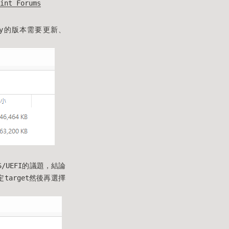
int Forums
oy的版本需要更新、
/UEFI的議題，結論
arget然後再選擇