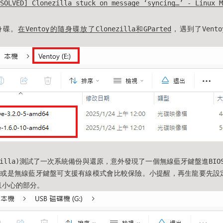
SOLVED] Clonezilla stuck on message ‘syncing…’ - Linux M
身碟。
在Ventoy的隨身碟放了Clonezilla和GParted
，遇到了Vent
。
ezilla)測試了一次系統備份與還原，意外發現了一個無線藍牙鍵盤進BIOS
或是無線藍牙鍵盤可支援有線模式會比較保險。小提醒，再生龍要先設定t
意且小心的部分。