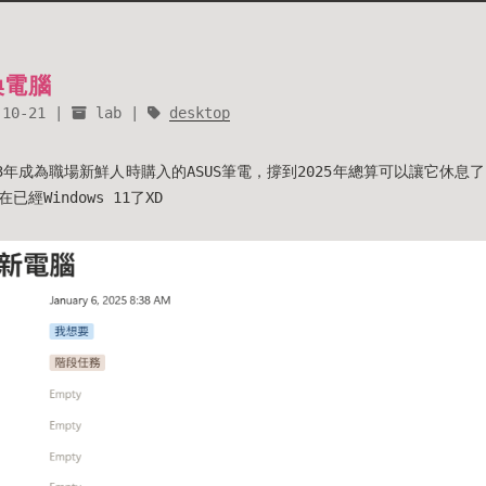
換電腦
-10-21
lab
desktop
3年成為職場新鮮人時購入的ASUS筆電，撐到2025年總算可以讓它休息了，當
經Windows 11了XD