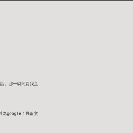
話, 那一瞬間對我是
google了幾篇文