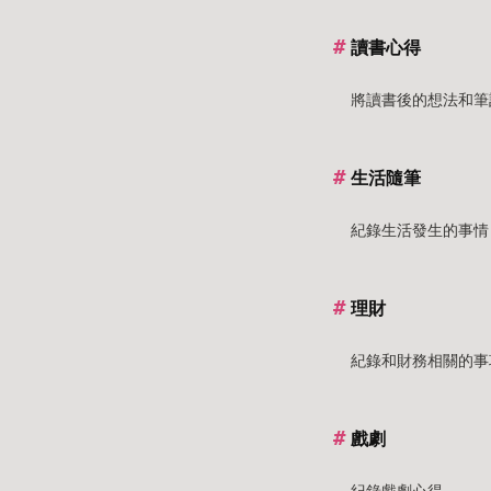
讀書心得
將讀書後的想法和筆
生活隨筆
紀錄生活發生的事情
理財
紀錄和財務相關的事
戲劇