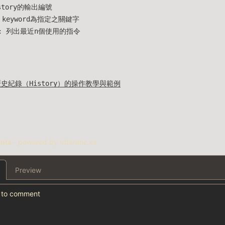
istory的輸出編號
 keyword為指定之關鍵字
: 列出最近n個使用的指令
令歷史紀錄（History）的操作教學與範例