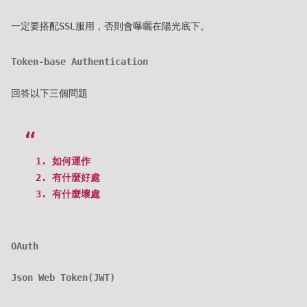
一定要搭配SSL服用，否則會曝曬在陽光底下。
Token-base Authentication
回答以下三個問題
如何運作
有什麼好處
有什麼壞處
OAuth
Json Web Token(JWT)