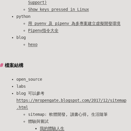
Support)
Show keys pressed in Linux
python
用 pyenv 及 pipenv 為多專案建立虛擬開發環境
Pipenv指令大全
blog
hexo
檔案結構
open_source
labs
blog 可以參考
https://mropengate.blogspot.com/2017/12/sitemap
.html
sitemap: 軟體開發, 讀書心得, 生活隨筆
體驗與嘗試
我的體驗人生