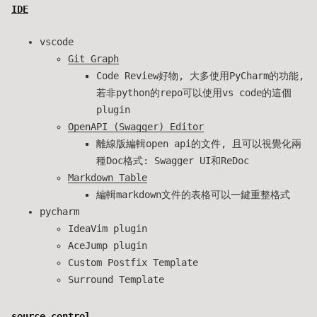
IDE
vscode
Git Graph
Code Review好物, 大多使用PyCharm的功能,
若非python的repo可以使用vs code的這個
plugin
OpenAPI (Swagger) Editor
離線版編輯open api的文件, 且可以視覺化兩
種Doc格式: Swagger UI和ReDoc
Markdown Table
編輯markdown文件的表格可以一鍵重整格式
pycharm
IdeaVim plugin
AceJump plugin
Custom Postfix Template
Surround Template
source control