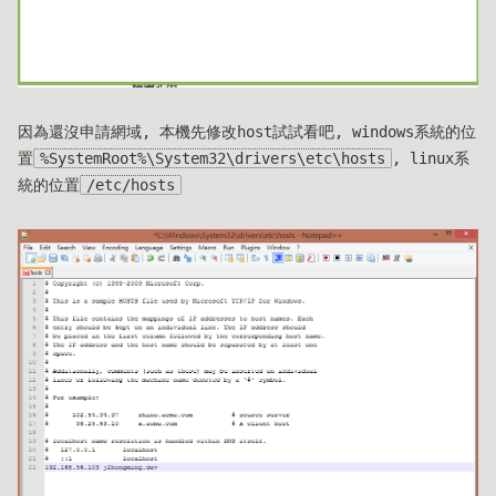
因為還沒申請網域, 本機先修改host試試看吧, windows系統的位
置
%SystemRoot%\System32\drivers\etc\hosts
, linux系
統的位置
/etc/hosts