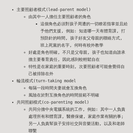
主要照顧者模式(lead-parent model)
由其中一人擔任主要照顧者的角色
這個角色必須對孩子周遭的一切瞭若指掌並且給
予他們支援, 例如: 知道哪一天有體育課, 打
預防針的時間, 孩子好友父母親的聯絡方式,
班上死黨的名字, 何時有校外教學
好處是角色明確, 不只是父母親, 孩子也知道由誰承
擔主要養育責任, 因此感到較輕鬆自在
特性是在家庭的重要時刻, 次要照顧者可能會覺得自
己被排除在外
輪流模式(turn-taking model
每隔一段時間夫妻就會互換角色
風險在於對互換角色的時間規範不明確
共同照顧模式(co-parenting model)
共同分擔中央電腦系統的工作, 例如: 其中一人負責
處理所有和體育課, 醫療保健, 家庭作業有關的事;
另一人負責幫孩子安排社交與音樂活動, 以及和老師
聯繫