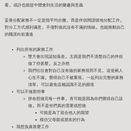
看, 或許也能從中體會到生活的樂趣與意義
妥善分配家務不一定是指平均分攤, 而是伴侶間謹慎地分配工作,
對分工方式感到滿意, 不僅對彼此沒有不滿的情緒, 也能推動自己
的職涯向前邁進
列出所有的家務工作
雙方會出現認知落差, 主因是我們不清楚自己的伴侶
做了些甚麼, 反之亦然
我們往往會對自己沒有做的家務視而不見, 這使兩人
心生不滿, 覺得自己不被重視, 一起列出完整的家務
清單, 可以避免這種認識不足的困境
可以不做那些事
拼命想做完每一件事, 有可能是因為你們覺得自己該
做, 而不是你們真的需要或想做
可能是為了迎合他人的期望
模仿父母親或朋友的行為
我想負責甚麼工作