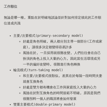
工作順位
無論是哪一種, 重點在於明確地談論並針對如何排定彼此的工作順
位達成共識
主要/次要模式(primary-secondary model)
好處是角色明確, 兩人都分別主導一個部分(工作或家
庭), 讓很多決定都變得容易許多
風險在於, 一旦採用就很難改變, 人們往往會在自己
扮演的角色上投入大量的心力, 因此當生活環境或另
一半的偏好改變時, 很難進行角色轉換
輪流模式(turn-taking model)
和主要/次要模式很類似, 差異在於每隔一段時間夫妻
就會互換角色
好處是雙方都有機會在工作與家庭投入大量的心力
風險在於對互換角色的時間規範不明確, 原因是我們
很難預料一個人的職涯將會如何發展
雙重主要模式(double-primary model)