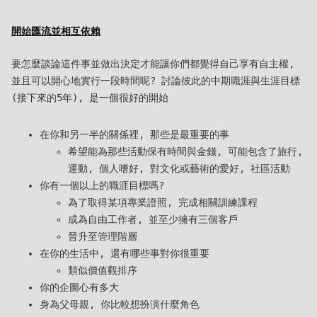
開始匯流並相互依賴
要怎麼談論這件事並做出決定才能讓你們都覺得自己享有自主權,
並且可以開心地實行一段時間呢? 討論彼此的中期職涯與生涯目標
(接下來的5年), 是一個很好的開始
在你和另一半的關係裡, 那些是最重要的事
希望能為那些活動保有時間與金錢, 可能包含了旅行,
運動, 個人嗜好, 對文化或藝術的愛好, 社區活動
你有一個以上的職涯目標嗎?
為了取得某項專業證照, 完成相關訓練課程
成為自由工作者, 並至少擁有三個客戶
晉升至管理階層
在你的生活中, 還有哪些事對你很重要
類似價值觀排序
你的企圖心有多大
身為父母親, 你比較想扮演什麼角色