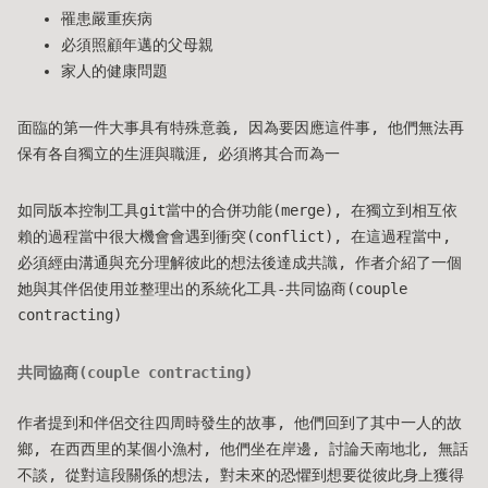
罹患嚴重疾病
必須照顧年邁的父母親
家人的健康問題
面臨的第一件大事具有特殊意義, 因為要因應這件事, 他們無法再
保有各自獨立的生涯與職涯, 必須將其合而為一
如同版本控制工具git當中的合併功能(merge), 在獨立到相互依
賴的過程當中很大機會會遇到衝突(conflict), 在這過程當中,
必須經由溝通與充分理解彼此的想法後達成共識, 作者介紹了一個
她與其伴侶使用並整理出的系統化工具-共同協商(couple
contracting)
共同協商(couple contracting)
作者提到和伴侶交往四周時發生的故事, 他們回到了其中一人的故
鄉, 在西西里的某個小漁村, 他們坐在岸邊, 討論天南地北, 無話
不談, 從對這段關係的想法, 對未來的恐懼到想要從彼此身上獲得