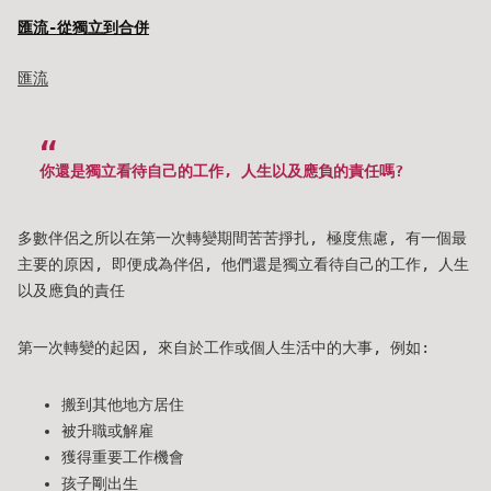
匯流-從獨立到合併
匯流
你還是獨立看待自己的工作, 人生以及應負的責任嗎?
多數伴侶之所以在第一次轉變期間苦苦掙扎, 極度焦慮, 有一個最
主要的原因, 即便成為伴侶, 他們還是獨立看待自己的工作, 人生
以及應負的責任
第一次轉變的起因, 來自於工作或個人生活中的大事, 例如:
搬到其他地方居住
被升職或解雇
獲得重要工作機會
孩子剛出生