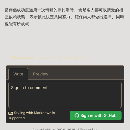
當伴侶成功度過第一次轉變的掙扎期時, 會是兩人都可以接受的相
互依賴狀態, 表示彼此決定共同努力, 確保兩人都做出選擇, 同時
也能有所成就