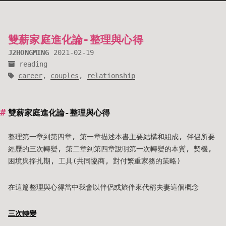
雙薪家庭進化論-整理與心得
J2HONGMING
2021-02-19
reading
career
,
couples
,
relationship
雙薪家庭進化論-整理與心得
整理第一章到第四章, 第一章描述本書主要結構和組成, 伴侶所要
經歷的三次轉變, 第二章到第四章說明第一次轉變的本質, 契機,
困境與掙扎期, 工具(共同協商, 對付繁重家務的策略)
在這篇整理與心得當中我會以伴侶或旅伴來代稱夫妻這個概念
三次轉變