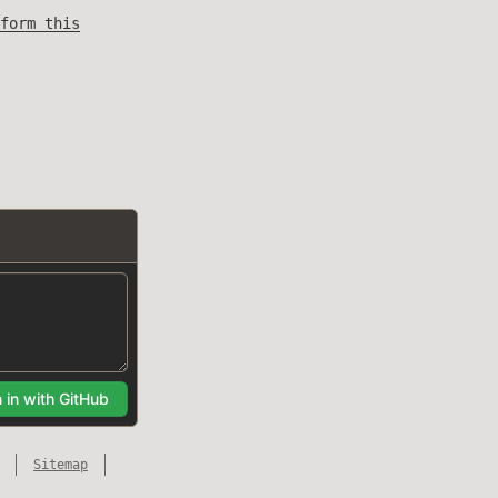
form this
Sitemap