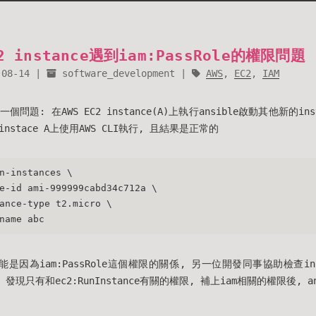
2 instance遇到iam:PassRole的權限問題
-08-14
software_development
AWS
,
EC2
,
IAM
題: 在AWS EC2 instance(A)上執行ansible啟動其他新的ins
stace A上使用AWS CLI執行, 且結果是正常的
n-instances \
e-id ami-999999cabd34c712a \
ance-type t2.micro \
name abc
能是因為iam:PassRole這個權限的關係, 另一位開發同事協助檢查ins
, 發現只有和ec2:RunInstance有關的權限, 補上iam相關的權限後, 