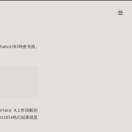
tance(B)時會失敗,
tace A上所掛載的
ansible執行結果就是