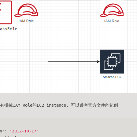
掛載IAM Role的EC2 instance, 可以參考官方文件的範例
n"
:
"2012-10-17"
,