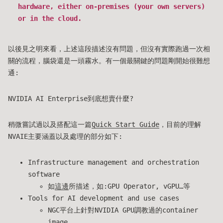
hardware, either on-premises (your own servers)
or in the cloud.
以後見之明來看，上述這段描述沒有問題，但沒有實際跑過一次相
關的流程，腦袋還是一頭霧水。有一個最關鍵的問題剛開始很難想
通:
NVIDIA AI Enterprise到底想賣什麼?
稍微嘗試過以及搭配這一篇
Quick Start Guide
，目前的理解
NVAIE主要涵蓋以及處理的部分如下:
Infrastructure management and orchestration
software
如
這邊
所描述，如:GPU Operator, vGPU…等
Tools for AI development and use cases
NGC平台上針對NVIDIA GPU調教過的container
image