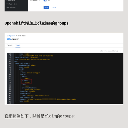
Openshift端加上claims的groups
官網範例
如下，關鍵是claim的groups: