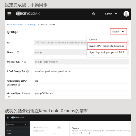
設定完成後，手動同步
成功的話會出現在Keycloak Groups的清單