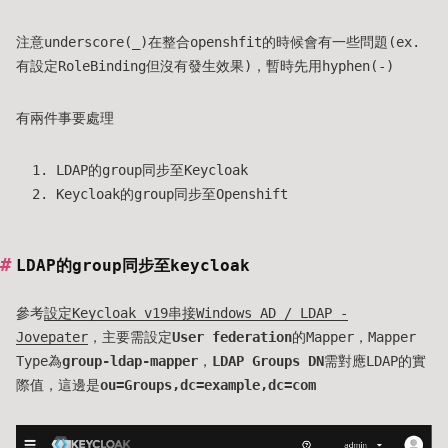
注意underscore(_)在整合openshfit的時候會有一些問題(ex.
有設定RoleBinding但沒有發生效果)，暫時先用hyphen(-)
有兩件事要處理
LDAP的group同步至Keycloak
Keycloak的group同步至Openshift
LDAP的group同步至keycloak
參考
設定Keycloak v19串接Windows AD / LDAP -
Jovepater
，主要需設定
User federation
的Mapper，Mapper
Type為
group-ldap-mapper
，
LDAP Groups DN
需對應LDAP的實
際值，這邊是
ou=Groups,dc=example,dc=com