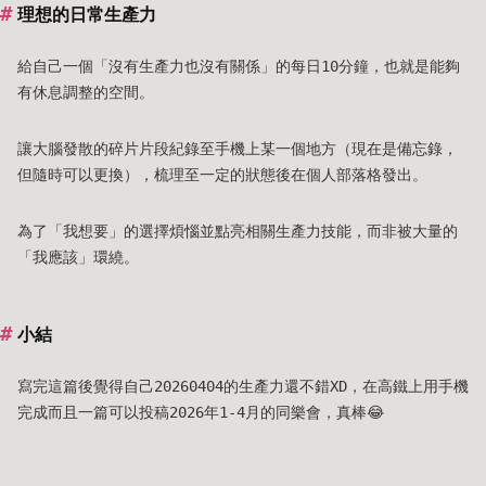
理想的日常生產力
給自己一個「沒有生產力也沒有關係」的每日10分鐘，也就是能夠
有休息調整的空間。
讓大腦發散的碎片片段紀錄至手機上某一個地方（現在是備忘錄，
但隨時可以更換），梳理至一定的狀態後在個人部落格發出。
為了「我想要」的選擇煩惱並點亮相關生產力技能，而非被大量的
「我應該」環繞。
小結
寫完這篇後覺得自己20260404的生產力還不錯XD，在高鐵上用手機
完成而且一篇可以投稿2026年1-4月的同樂會，真棒😂