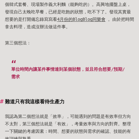
個韓式套餐、現場製作義大利麵（能夠吃的）。高興地擺盤上桌，
發現自己太晚吃早餐，已經是吃飽的狀態，吃不下了。發現其實最
想要的是打開備忘錄寫寫看
4月份的BlogBlog同樂會
。由於把時間
拿去料理，造成沒辦法做這件事。
第三個想法：
單位時間內讓某件事情達到某個狀態，並且符合想要/預期/
需求
難道只有我這樣看待生產力
我認為第二個想法就是「效率」，可能遇到的問題是有效率但方向
不太對，第三個想法就是「有效」，考量效率與方向的對齊。整理
一下關鍵的考慮因素：時間、想要的狀態與需求的確認、技能的有
效訓練與熟悉