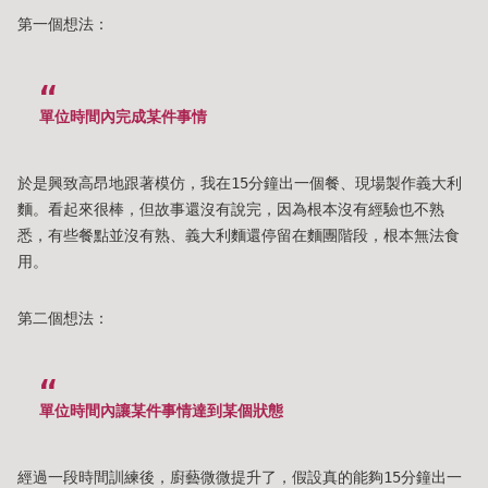
第一個想法：
單位時間內完成某件事情
於是興致高昂地跟著模仿，我在15分鐘出一個餐、現場製作義大利
麵。看起來很棒，但故事還沒有說完，因為根本沒有經驗也不熟
悉，有些餐點並沒有熟、義大利麵還停留在麵團階段，根本無法食
用。
第二個想法：
單位時間內讓某件事情達到某個狀態
經過一段時間訓練後，廚藝微微提升了，假設真的能夠15分鐘出一