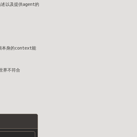
述以及提供agent的
身的context能
世界不符合