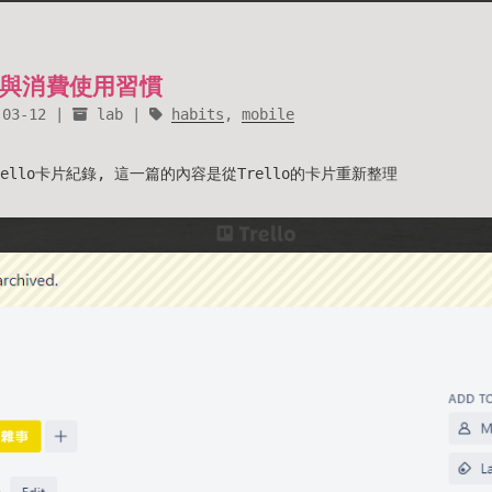
與消費使用習慣
-03-12
lab
habits
,
mobile
ello卡片紀錄, 這一篇的內容是從Trello的卡片重新整理