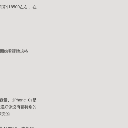
算$18500左右, 在
著開始看硬體規格
, iPhone 6s是
兩個候選好像沒有都特別的
接受的