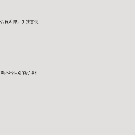
是否有延伸, 要注意使
我也判斷不出個別的好壞和